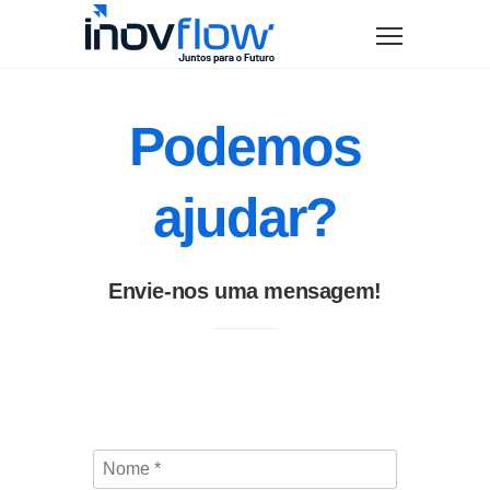
modal-check
Podemos
ajudar?
Envie-nos uma mensagem!