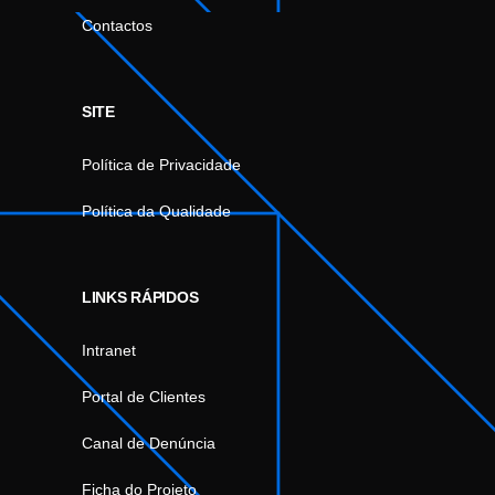
Contactos
SITE
Política de Privacidade
Política da Qualidade
LINKS RÁPIDOS
Intranet
Portal de Clientes
Canal de Denúncia
Ficha do Projeto