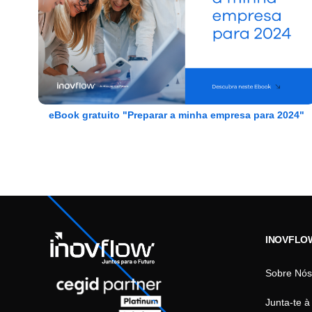
eBook gratuito "Preparar a minha empresa para 2024"
INOVFLO
Sobre Nós
Junta-te à