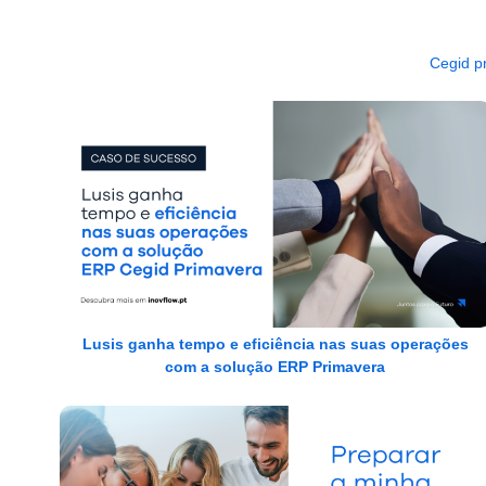
Cegid p
Lusis ganha tempo e eficiência nas suas operações
com a solução ERP Primavera