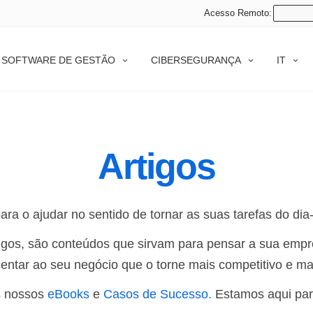
Acesso Remoto:
SOFTWARE DE GESTÃO
CIBERSEGURANÇA
IT
Artigos
ara o ajudar no sentido de tornar as suas tarefas do dia
igos, são conteúdos que sirvam para pensar a sua empre
entar ao seu negócio que o torne mais competitivo e mai
s nossos
eBooks
e
Casos de Sucesso.
Estamos aqui par