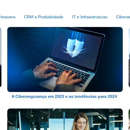
rimavera
CRM e Produtividade
IT e Infraestruturas
Cibers
A Cibersegurança em 2023 e as tendências para 2024