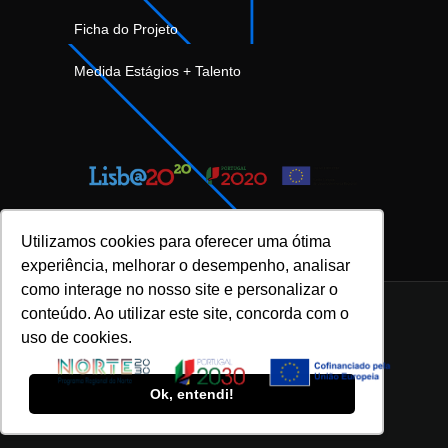
Ficha do Projeto
Medida Estágios + Talento
Utilizamos cookies para oferecer uma ótima
experiência, melhorar o desempenho, analisar
como interage no nosso site e personalizar o
conteúdo. Ao utilizar este site, concorda com o
uso de cookies.
INOVFLOW Business Solutions © 2023 |
Política de Privacidade e Proteção de Dados
|
Ok, entendi!
Política da Qualidade