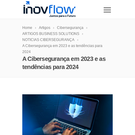
modal-check
Home
Artigos
Cibersegurança
ARTIGOS BUSINESS SOLUTIONS
NOTICIAS CIBERSEGURANÇA
A Cibersegurança em 2023 e as tendências para
2024
A Cibersegurança em 2023 e as
tendências para 2024