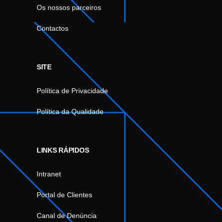
Os nossos parceiros
Contactos
SITE
Política de Privacidade
Política da Qualidade
LINKS RÁPIDOS
Intranet
Portal de Clientes
Canal de Denúncia