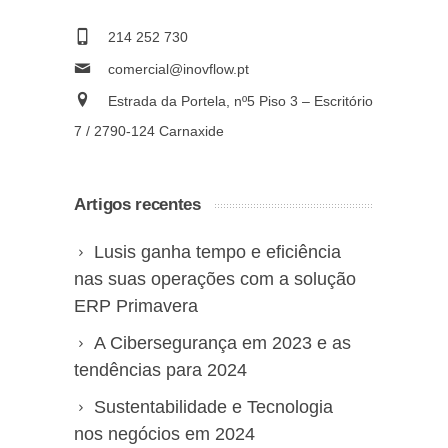
214 252 730
comercial@inovflow.pt
Estrada da Portela, nº5 Piso 3 – Escritório
7 / 2790-124 Carnaxide
Artigos recentes
Lusis ganha tempo e eficiência
nas suas operações com a solução
ERP Primavera
A Cibersegurança em 2023 e as
tendências para 2024
Sustentabilidade e Tecnologia
nos negócios em 2024