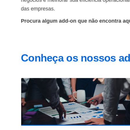
negócios e melhorar sua eficiência operaciona
das empresas.
Procura algum add-on que não encontra aq
Conheça os nossos a