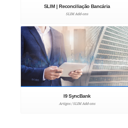
SLIM | Reconciliação Bancária
SLIM Add-ons
I9 SyncBank
Artigos / SLIM Add-ons