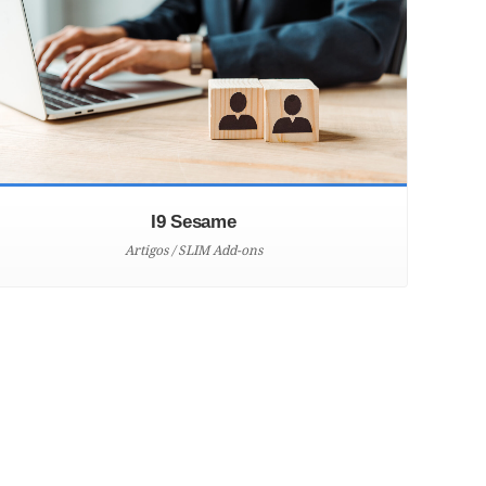
I9 Sesame
Artigos / SLIM Add-ons