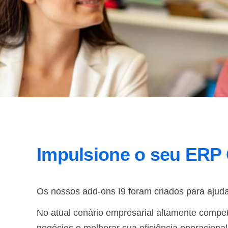
Impulsione o seu ERP
Os nossos add-ons I9 foram criados para ajuda
No atual cenário empresarial altamente compe