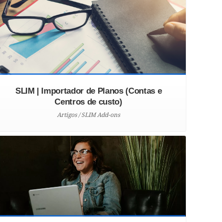
SLIM | Importador de Planos (Contas e
Centros de custo)
Artigos / SLIM Add-ons