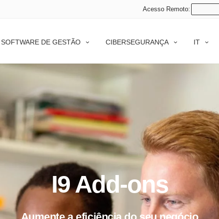
Acesso Remoto:
SOFTWARE DE GESTÃO
CIBERSEGURANÇA
IT
I9 Add-ons
Aumente a eficiência do seu negócio