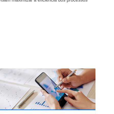
visam maximizar a eficiência dos processos