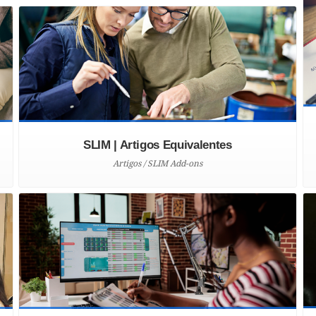
SLIM | Artigos Equivalentes
Artigos / SLIM Add-ons