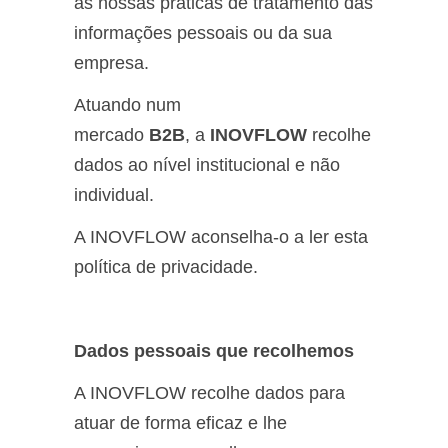
as nossas práticas de tratamento das
informações pessoais ou da sua
empresa.
Atuando num
mercado
B2B
, a
INOVFLOW
recolhe
dados ao nível institucional e não
individual.
A INOVFLOW aconselha-o a ler esta
política de privacidade.
Dados pessoais que recolhemos
A INOVFLOW recolhe dados para
atuar de forma eficaz e lhe