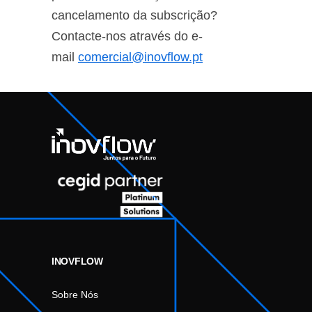
cancelamento da subscrição?
Contacte-nos através do e-
mail
comercial@inovflow.pt
INOVFLOW
Sobre Nós