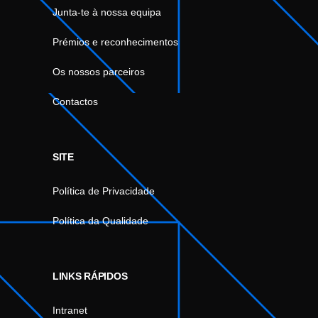
Junta-te à nossa equipa
Prémios e reconhecimentos
Os nossos parceiros
Contactos
SITE
Política de Privacidade
Política da Qualidade
LINKS RÁPIDOS
Intranet