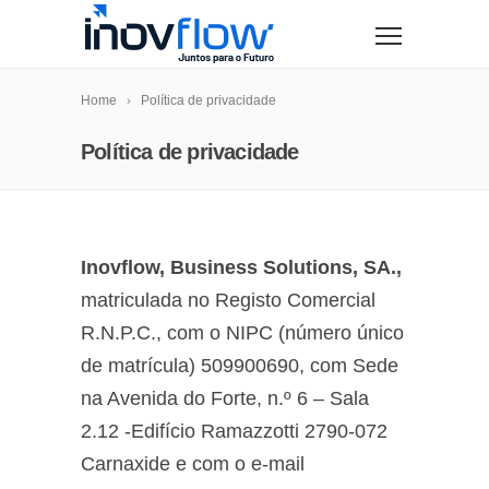
modal-check
Home
Política de privacidade
Política de privacidade
Inovflow, Business Solutions, SA.,
matriculada no Registo Comercial
R.N.P.C., com o NIPC (número único
de matrícula) 509900690, com Sede
na Avenida do Forte, n.º 6 – Sala
2.12 -Edifício Ramazzotti 2790-072
Carnaxide e com o e-mail