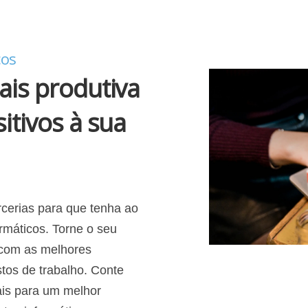
cos
is produtiva
itivos à sua
erias para que tenha ao
rmáticos. Torne o seu
 com as melhores
tos de trabalho. Conte
ais para um melhor