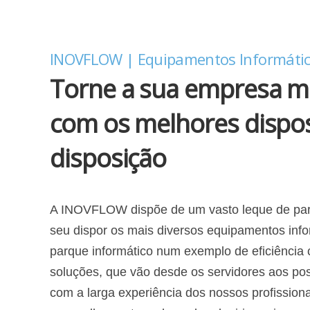
INOVFLOW | Equipamentos Informáti
Torne a sua empresa ma
com os melhores dispos
disposição
A INOVFLOW dispõe de um vasto leque de parc
seu dispor os mais diversos equipamentos info
parque informático num exemplo de eficiência
soluções, que vão desde os servidores aos pos
com a larga experiência dos nossos profission