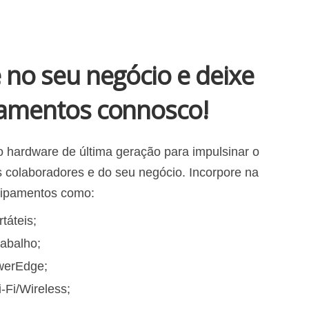
 no seu negócio e deixe
amentos connosco!
 hardware de última geração para impulsinar o
s colaboradores e do seu negócio. Incorpore na
uipamentos como:
táteis;
abalho;
werEdge;
-Fi/Wireless;