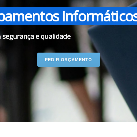
pamentos Informático
a segurança e qualidade
PEDIR ORÇAMENTO