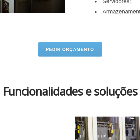
Servidores;
Armazenament
PEDIR ORÇAMENTO
Funcionalidades e soluções
Sistema Wi-Fi/W