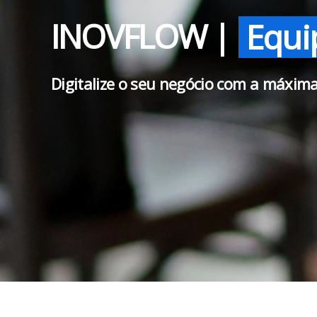
INOVFLOW |
Equi
Digitalize o seu negócio com a máxim