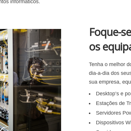
tos informáticos.
Foque-se
os equip
Tenha o melhor do
dia-a-dia dos seu
sua empresa, eq
Desktop’s e por
Estações de Tr
Servidores Po
Dispositivos Wi