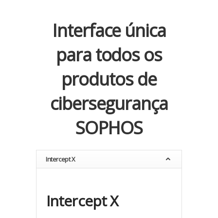
Interface única
para todos os
produtos de
cibersegurança
SOPHOS
Intercept X
Intercept X