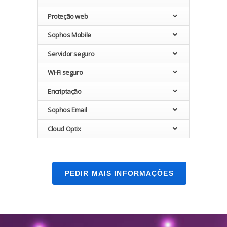
Proteção web
Sophos Mobile
Servidor seguro
Wi-Fi seguro
Encriptação
Sophos Email
Cloud Optix
PEDIR MAIS INFORMAÇÕES