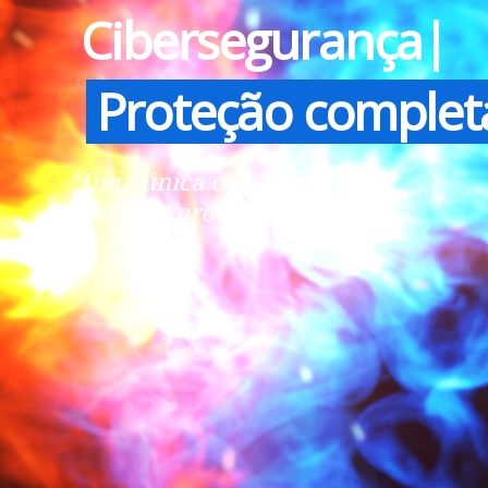
Cibersegurança|
Central
Uma única consola para
gerir os produtos Sophos