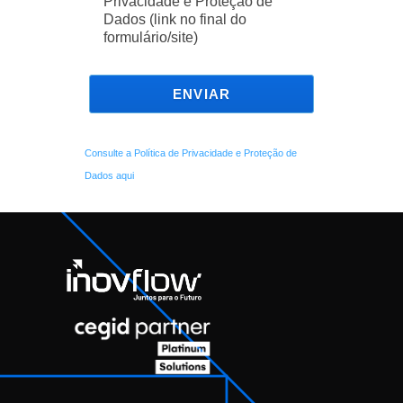
Privacidade e Proteção de
Dados (link no final do
formulário/site)
ENVIAR
Consulte a Política de Privacidade e Proteção de
Dados aqui