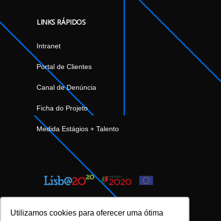
LINKS RÁPIDOS
Intranet
Portal de Clientes
Canal de Denúncia
Ficha do Projeto
Medida Estágios + Talento
Utilizamos cookies para oferecer uma ótima