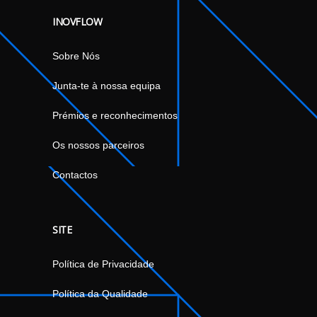
INOVFLOW
Sobre Nós
Junta-te à nossa equipa
Prémios e reconhecimentos
Os nossos parceiros
Contactos
SITE
Política de Privacidade
Política da Qualidade