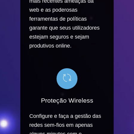
mais recentes ameaças da
web e as poderosas
ferramentas de políticas
garante que seus utilizadores
estejam seguros e sejam
produtivos online.
Proteção Wireless
Configure e faça a gestão das
redes sem-fios em apenas
alguns minutos com o