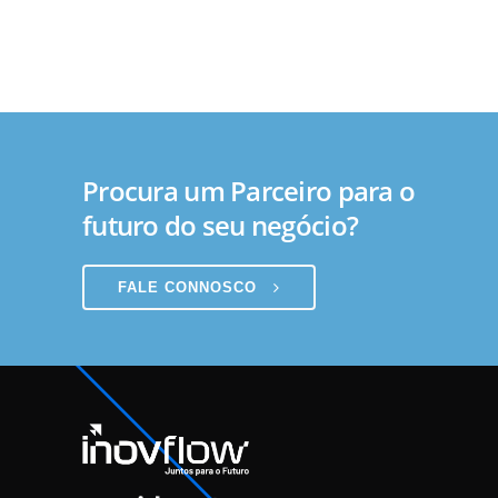
Procura um Parceiro para o
futuro do seu negócio?
FALE CONNOSCO