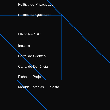
Política de Privacidade
Política da Qualidade
LINKS RÁPIDOS
Intranet
Portal de Clientes
Canal de Denúncia
Ficha do Projeto
Medida Estágios + Talento