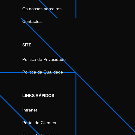
Os nossos parceiros
Contactos
SITE
Política de Privacidade
Política da Qualidade
LINKS RÁPIDOS
Intranet
Portal de Clientes