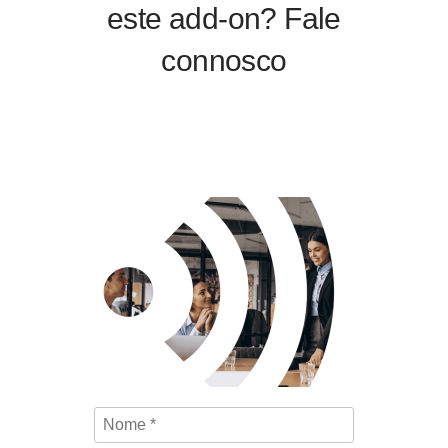
este add-on? Fale
connosco