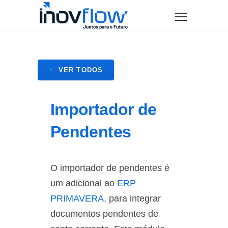
modal-check
VER TODOS
Importador de
Pendentes
O importador de pendentes é
um adicional ao
ERP
PRIMAVERA,
para integrar
documentos pendentes de