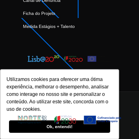
Canal de Denúncia
Ficha do Projeto
Medida Estágios + Talento
Utilizamos cookies para oferecer uma ótima
experiência, melhorar o desempenho, analisar
como interage no nosso site e personalizar o
conteúdo. Ao utilizar este site, concorda com o
uso de cookies.
INOVFLOW Business Solutions © 2023 |
Política de Privacidade e Proteção de Dados
|
Ok, entendi!
Política da Qualidade