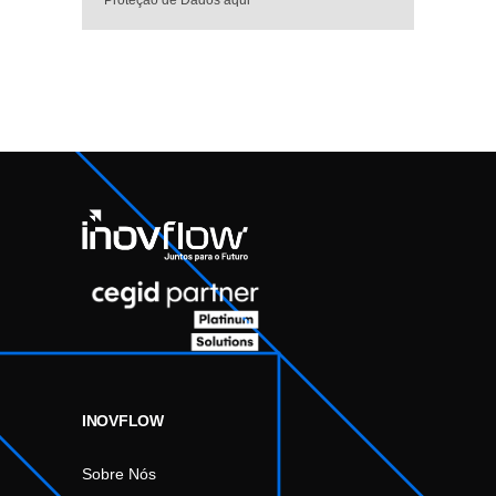
Proteção de Dados aqui
INOVFLOW
Sobre Nós