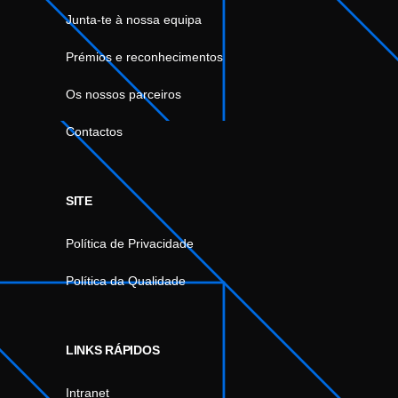
Junta-te à nossa equipa
Prémios e reconhecimentos
Os nossos parceiros
Contactos
SITE
Política de Privacidade
Política da Qualidade
LINKS RÁPIDOS
Intranet