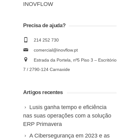
INOVFLOW
Precisa de ajuda?
214 252 730
comercial@inovflow.pt
Estrada da Portela, nº5 Piso 3 – Escritório
7 / 2790-124 Carnaxide
Artigos recentes
Lusis ganha tempo e eficiência
nas suas operações com a solução
ERP Primavera
A Cibersegurança em 2023 e as