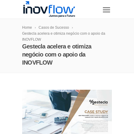
modal-check
Home
Casos de Sucesso
Gestecla acelera e otimiza negócio com o apoio da
INOVFLOW
Gestecla acelera e otimiza
negócio com o apoio da
INOVFLOW