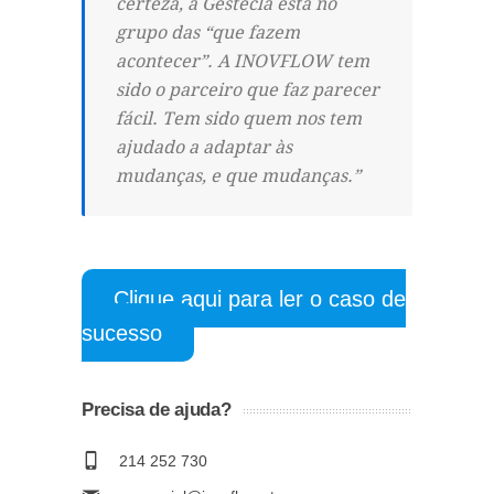
certeza, a Gestecla está no
grupo das “que fazem
acontecer”. A INOVFLOW tem
sido o parceiro que faz parecer
fácil. Tem sido quem nos tem
ajudado a adaptar às
mudanças, e que mudanças.”
Clique aqui para ler o caso de
sucesso
Precisa de ajuda?
214 252 730