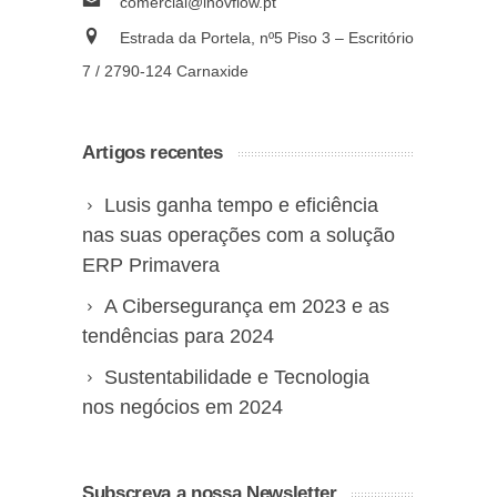
comercial@inovflow.pt
Estrada da Portela, nº5 Piso 3 – Escritório
7 / 2790-124 Carnaxide
Artigos recentes
Lusis ganha tempo e eficiência
nas suas operações com a solução
ERP Primavera
A Cibersegurança em 2023 e as
tendências para 2024
Sustentabilidade e Tecnologia
nos negócios em 2024
Subscreva a nossa Newsletter