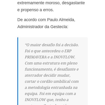
extremamente moroso, desgastante
e propenso a erros.
De acordo com Paulo Almeida,
Administrador da Gestecla:
“O maior desafio foi a decisão.
Foi o que antecedeu o ERP
PRIMAVERA e a INOVFLOW.
Com uma estrutura em pleno
funcionamento, é desafiante e
aterrador decidir mudar,
cortar o cordão umbilical com
a metodologia entranhada na
equipa. Foi em equipa com a
INOVFLOW que, tenho a