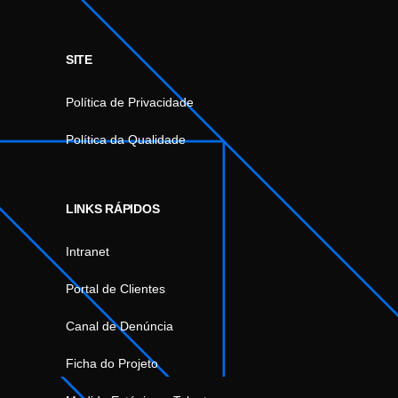
SITE
Política de Privacidade
Política da Qualidade
LINKS RÁPIDOS
Intranet
Portal de Clientes
Canal de Denúncia
Ficha do Projeto