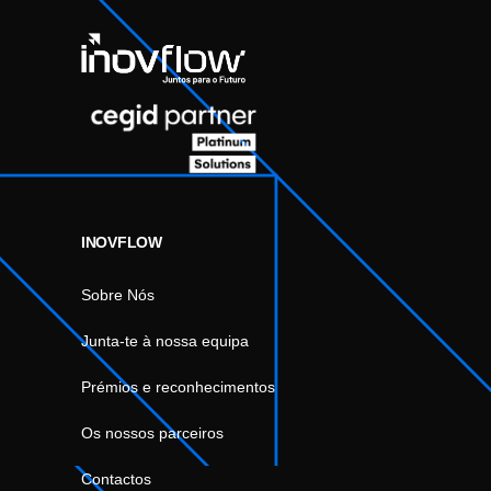
INOVFLOW
Sobre Nós
Junta-te à nossa equipa
Prémios e reconhecimentos
Os nossos parceiros
Contactos