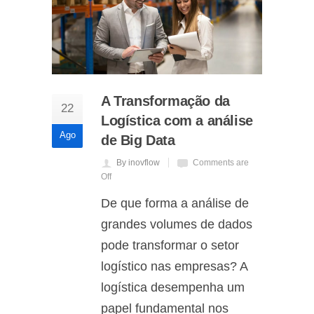
A Transformação da
22
Logística com a análise
Ago
de Big Data
By inovflow
Comments are
Off
De que forma a análise de
grandes volumes de dados
pode transformar o setor
logístico nas empresas? A
logística desempenha um
papel fundamental nos