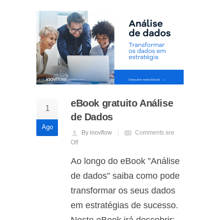
eBook gratuito Análise
1
de Dados
Ago
By inovflow
Comments are
Off
Ao longo do eBook ”Análise
de dados” saiba como pode
transformar os seus dados
em estratégias de sucesso.