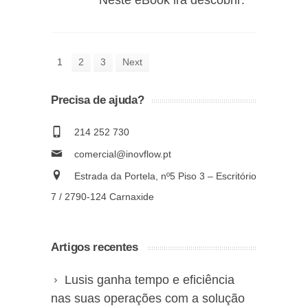
Neste eBook irá descobrir:
1
2
3
Next
Precisa de ajuda?
214 252 730
comercial@inovflow.pt
Estrada da Portela, nº5 Piso 3 – Escritório
7 / 2790-124 Carnaxide
Artigos recentes
Lusis ganha tempo e eficiência
nas suas operações com a solução