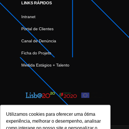
LINKS RÁPIDOS
Intranet
Portal de Clientes
Canal de Denúncia
Ficha do Projeto
Medida Estágios + Talento
Utilizamos cookies para oferecer uma ótima
experiência, melhorar o desempenho, analisar
como interage no nosso site e personalizar o