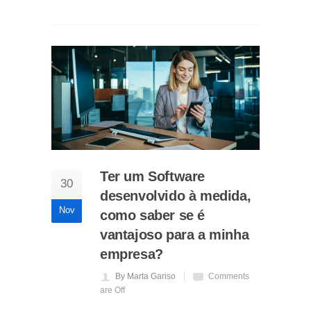
Ter um Software
30
desenvolvido à medida,
Nov
como saber se é
vantajoso para a minha
empresa?
By Marta Gariso
Comments
are Off