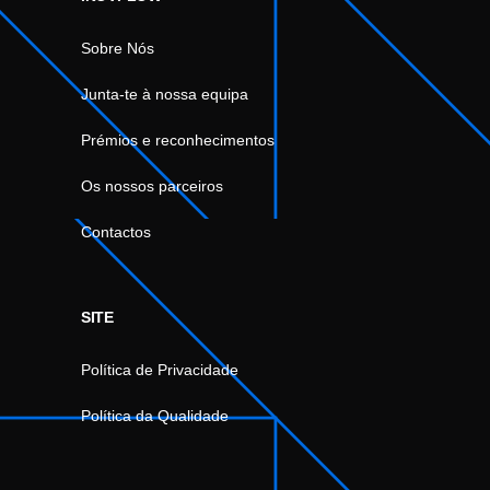
Sobre Nós
Junta-te à nossa equipa
Prémios e reconhecimentos
Os nossos parceiros
Contactos
SITE
Política de Privacidade
Política da Qualidade