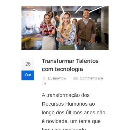
Transformar Talentos
26
com tecnologia
Out
By inovflow
Comments are
Off
A transformação dos
Recursos Humanos ao
longo dos últimos anos não
é novidade, um tema que