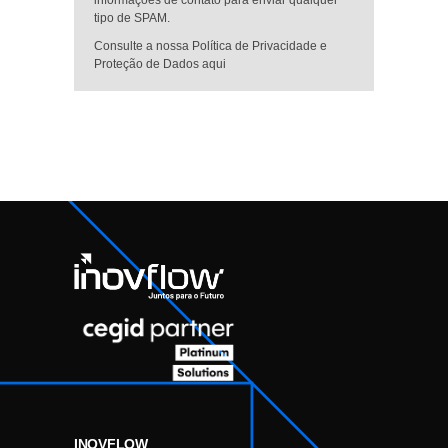
tipo de SPAM.
Consulte a nossa Política de Privacidade e
Proteção de Dados aqui
INOVFLOW