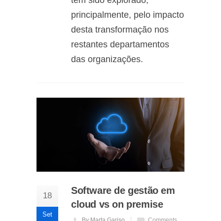
tem sido explorado,
principalmente, pelo impacto
desta transformação nos
restantes departamentos
das organizações.
Software de gestão em
18
cloud vs on premise
Set
By Marta Gariso
Comments