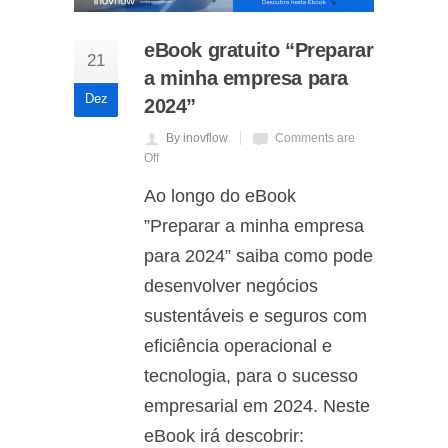
eBook gratuito “Preparar
21
a minha empresa para
Dez
2024”
By inovflow
Comments are
Off
Ao longo do eBook
”Preparar a minha empresa
para 2024” saiba como pode
desenvolver negócios
sustentáveis e seguros com
eficiência operacional e
tecnologia, para o sucesso
empresarial em 2024. Neste
eBook irá descobrir: