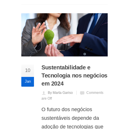
Sustentabilidade e
10
Tecnologia nos negócios
Jan
em 2024
By Marta Gariso
Comments
are Off
O futuro dos negócios
sustentáveis depende da
adoção de tecnologias que