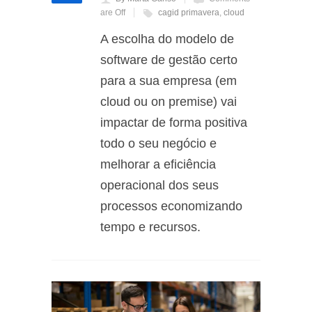
are Off
cagid primavera
,
cloud
A escolha do modelo de
software de gestão certo
para a sua empresa (em
cloud ou on premise) vai
impactar de forma positiva
todo o seu negócio e
melhorar a eficiência
operacional dos seus
processos economizando
tempo e recursos.