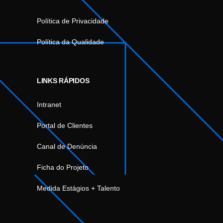
Política de Privacidade
Política da Qualidade
LINKS RÁPIDOS
Intranet
Portal de Clientes
Canal de Denúncia
Ficha do Projeto
Medida Estágios + Talento