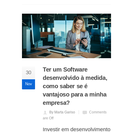
Ter um Software
30
desenvolvido à medida,
Nov
como saber se é
vantajoso para a minha
empresa?
By Marta Gariso
Comments
are Off
Investir em desenvolvimento