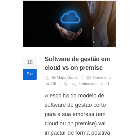
Software de gestão em
18
cloud vs on premise
Set
By Marta Gariso
Comments
are Off
cagid primavera
,
cloud
A escolha do modelo de
software de gestão certo
para a sua empresa (em
cloud ou on premise) vai
impactar de forma positiva