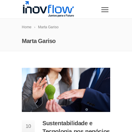
modal-check
Home
Marta Gariso
Marta Gariso
Sustentabilidade e
10
Tecnologia nos negócios