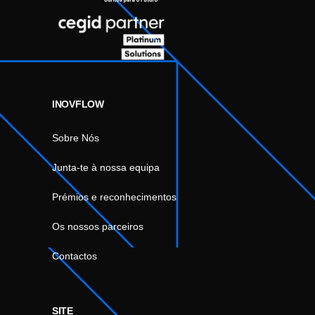
INOVFLOW
Sobre Nós
Junta-te à nossa equipa
Prémios e reconhecimentos
Os nossos parceiros
Contactos
SITE