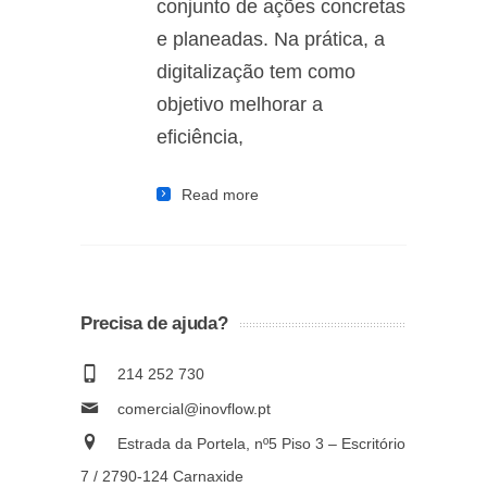
conjunto de ações concretas
e planeadas. Na prática, a
digitalização tem como
objetivo melhorar a
eficiência,
Read more
Precisa de ajuda?
214 252 730
comercial@inovflow.pt
Estrada da Portela, nº5 Piso 3 – Escritório
7 / 2790-124 Carnaxide