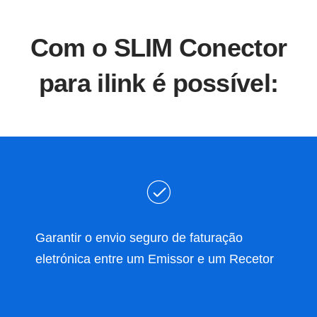
Com o SLIM Conector
para ilink é possível:
Garantir o envio seguro de faturação
eletrónica entre um Emissor e um Recetor