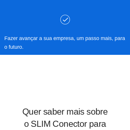
Fazer avançar a sua empresa, um passo mais, para
o futuro.
Quer saber mais sobre
o SLIM Conector para