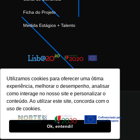
Ficha do Projeto
Medida Estágios + Talento
Utilizamos cookies para oferecer uma ótima
experiência, melhorar o desempenho, analisar
como interage no nosso site e personalizar o
conteúdo. Ao utilizar este site, concorda com o
uso de cookies.
INOVFLOW Business Solutions © 2023 |
Política de Privacidade e Proteção de Dados
|
Ok, entendi!
Política da Qualidade