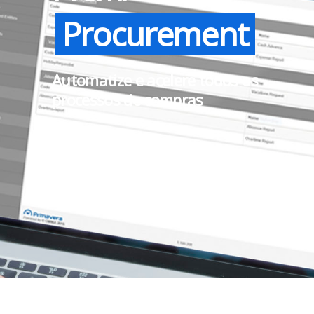
Procurement
Automatize e acelere todos os
processos de compras