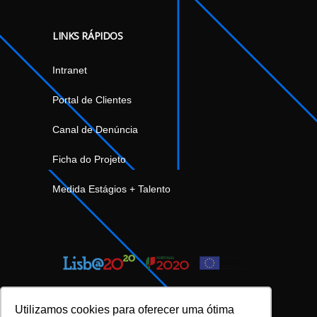
LINKS RÁPIDOS
Intranet
Portal de Clientes
Canal de Denúncia
Ficha do Projeto
Medida Estágios + Talento
Utilizamos cookies para oferecer uma ótima