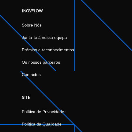
INOVFLOW
Sobre Nós
Junta-te à nossa equipa
Prémios e reconhecimentos
Os nossos parceiros
Contactos
SITE
Política de Privacidade
Política da Qualidade