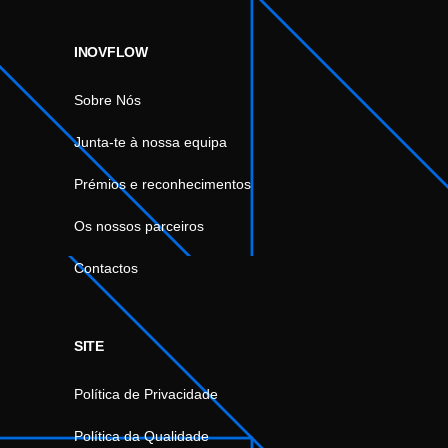
INOVFLOW
Sobre Nós
Junta-te à nossa equipa
Prémios e reconhecimentos
Os nossos parceiros
Contactos
SITE
Política de Privacidade
Política da Qualidade