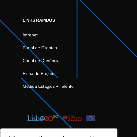
LINKS RÁPIDOS
Intranet
Portal de Clientes
Canal de Denúncia
Ficha do Projeto
Medida Estágios + Talento