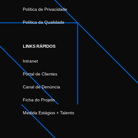
Política de Privacidade
Política da Qualidade
LINKS RÁPIDOS
Intranet
Portal de Clientes
Canal de Denúncia
Ficha do Projeto
Medida Estágios + Talento