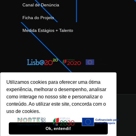
Canal de Denúncia
Ficha do Projeto
Medida Estágios + Talento
Utilizamos cookies para oferecer uma ótima
experiência, melhorar o desempenho, analisar
como interage no nosso site e personalizar o
conteúdo. Ao utilizar este site, concorda com o
uso de cookies.
INOVFLOW Business Solutions © 2023 |
Política de Privacidade e Proteção de Dados
|
Ok, entendi!
Política da Qualidade