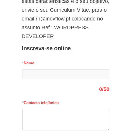
estas características é o seu objetivo,
envie o seu Curriculum Vitae, para o
email rh@inovflow.pt colocando no
assunto Ref.: WORDPRESS
DEVELOPER
Inscreva-se online
*
Nome
0
/50
*
Contacto telefónico