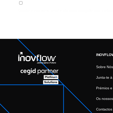
Guardar o meu nome, email e site neste navegador para a próxi
INOVFLO
Sobre Nós
Junta-te à
Prémios e
Os nossos
Contactos