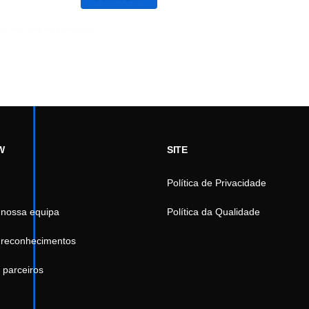
ma vez que eu comentar.
W
SITE
Política de Privacidade
 nossa equipa
Política da Qualidade
 reconhecimentos
 parceiros