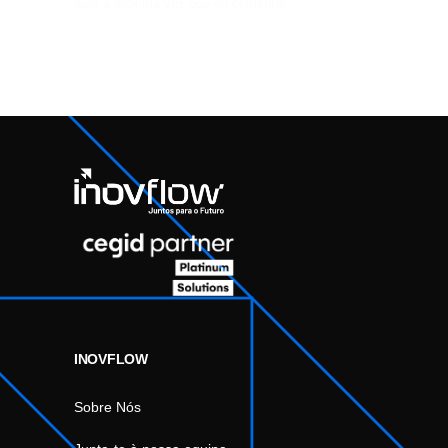
para a próxima vez que eu comentar.
INOVFLOW
Sobre Nós