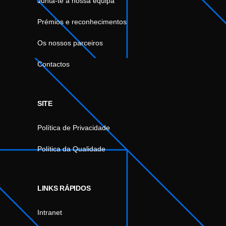
Junta-te à nossa equipa
Prémios e reconhecimentos
Os nossos parceiros
Contactos
SITE
Política de Privacidade
Política da Qualidade
LINKS RÁPIDOS
Intranet