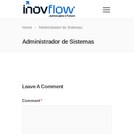
modal-check
Home
Administrador de Sistemas
Administrador de Sistemas
Leave A Comment
Comment
*