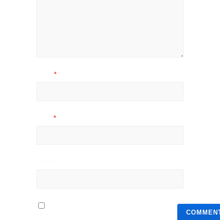
Name
*
Email
*
Website