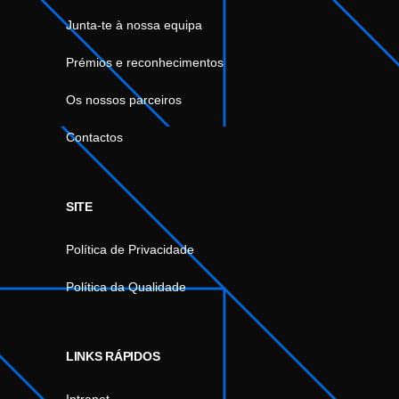
Junta-te à nossa equipa
Prémios e reconhecimentos
Os nossos parceiros
Contactos
SITE
Política de Privacidade
Política da Qualidade
LINKS RÁPIDOS
Intranet