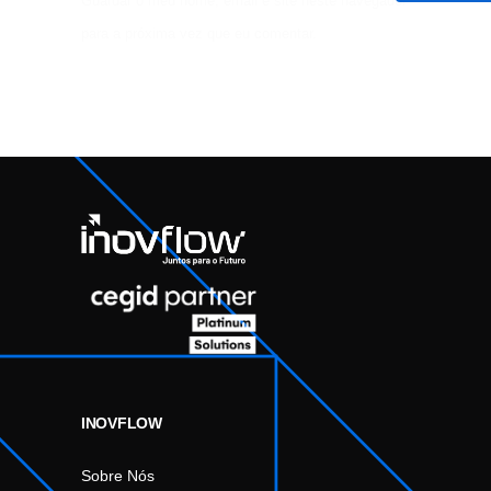
Guardar o meu nome, email e site neste navegador
para a próxima vez que eu comentar.
INOVFLOW
Sobre Nós