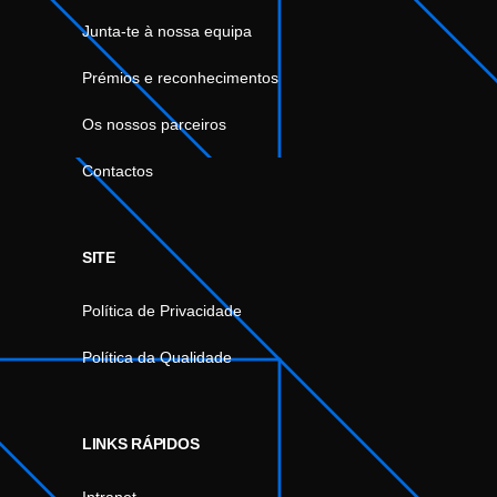
Junta-te à nossa equipa
Prémios e reconhecimentos
Os nossos parceiros
Contactos
SITE
Política de Privacidade
Política da Qualidade
LINKS RÁPIDOS
Intranet