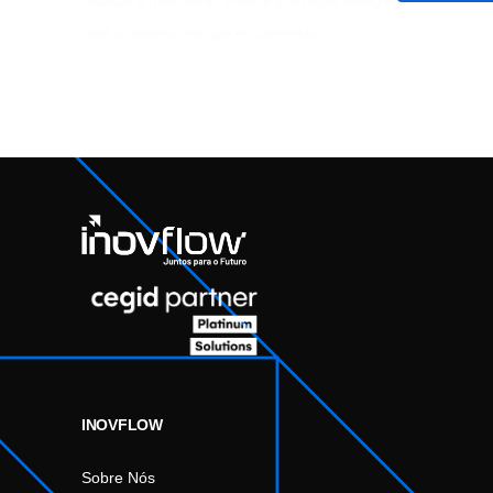
Guardar o meu nome, email e site neste navegador
para a próxima vez que eu comentar.
INOVFLOW
Sobre Nós