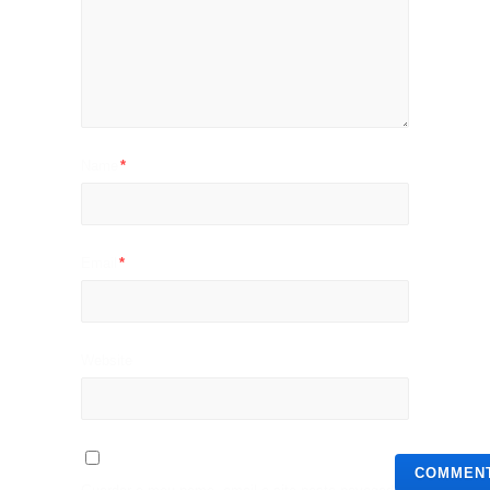
Name
*
Email
*
Website