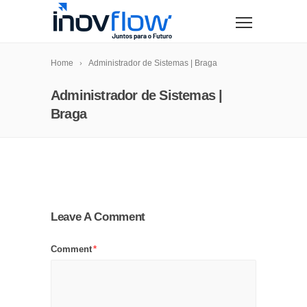
modal-check
Home
Administrador de Sistemas | Braga
Administrador de Sistemas |
Braga
Leave A Comment
Comment
*