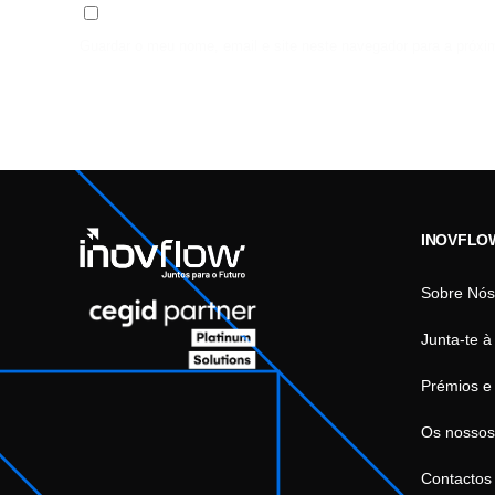
Guardar o meu nome, email e site neste navegador para a próxi
INOVFLO
Sobre Nós
Junta-te à
Prémios e
Os nossos
Contactos