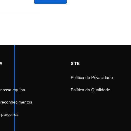
ma vez que eu comentar.
W
SITE
Política de Privacidade
 nossa equipa
Política da Qualidade
 reconhecimentos
 parceiros