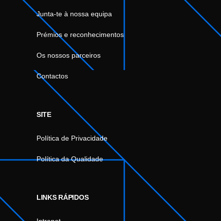
Junta-te à nossa equipa
Prémios e reconhecimentos
Os nossos parceiros
Contactos
SITE
Política de Privacidade
Política da Qualidade
LINKS RÁPIDOS
Intranet