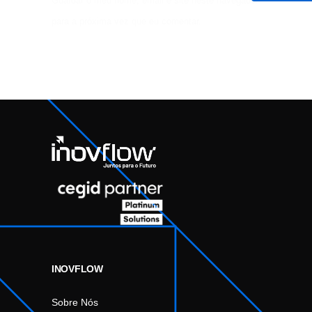
Guardar o meu nome, email e site neste navegador
para a próxima vez que eu comentar.
INOVFLOW
Sobre Nós