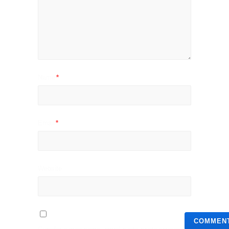
Name
*
Email
*
Website