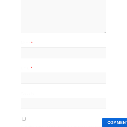
Name
*
Email
*
Website