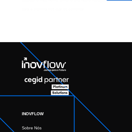
Guardar o meu nome, email e site neste navegador
para a próxima vez que eu comentar.
INOVFLOW
Sobre Nós