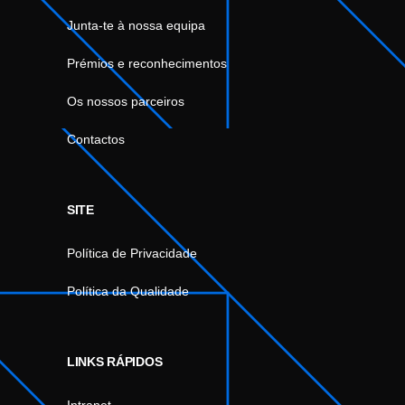
Junta-te à nossa equipa
Prémios e reconhecimentos
Os nossos parceiros
Contactos
SITE
Política de Privacidade
Política da Qualidade
LINKS RÁPIDOS
Intranet