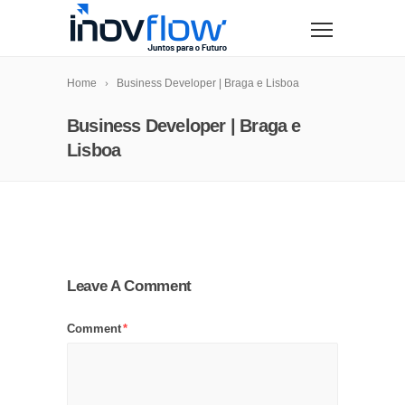
modal-check
Home
Business Developer | Braga e Lisboa
Business Developer | Braga e
Lisboa
Leave A Comment
Comment
*