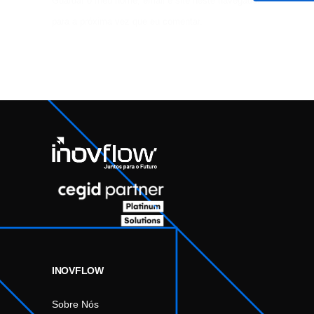
Guardar o meu nome, email e site neste navegador
para a próxima vez que eu comentar.
INOVFLOW
Sobre Nós