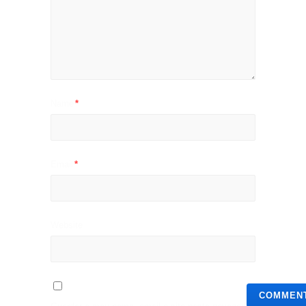
Name
*
Email
*
Website