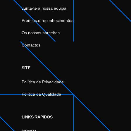
Junta-te à nossa equipa
Prémios e reconhecimentos
Os nossos parceiros
Contactos
SITE
Política de Privacidade
Política da Qualidade
LINKS RÁPIDOS
Intranet