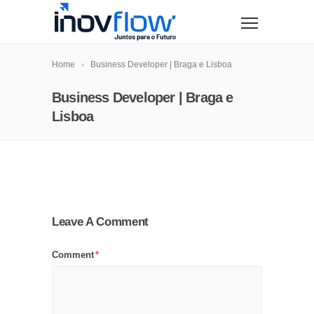
modal-check
Home
Business Developer | Braga e Lisboa
Business Developer | Braga e
Lisboa
Leave A Comment
Comment
*