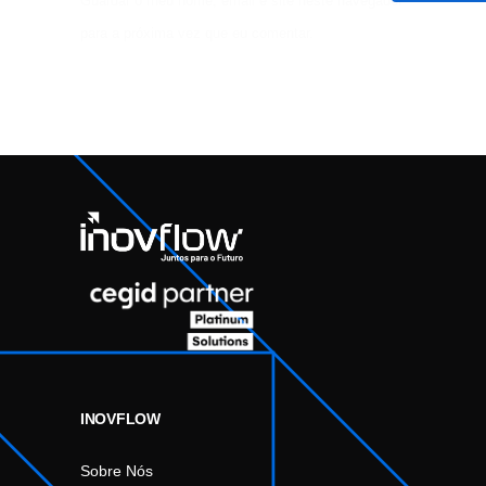
Guardar o meu nome, email e site neste navegador
para a próxima vez que eu comentar.
INOVFLOW
Sobre Nós