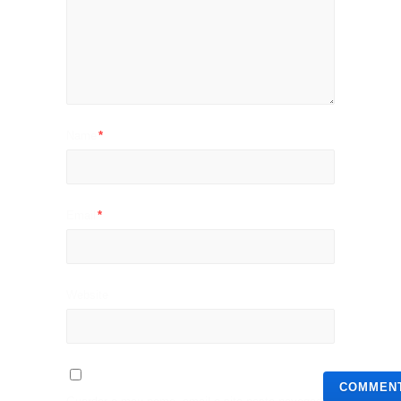
Name
*
Email
*
Website