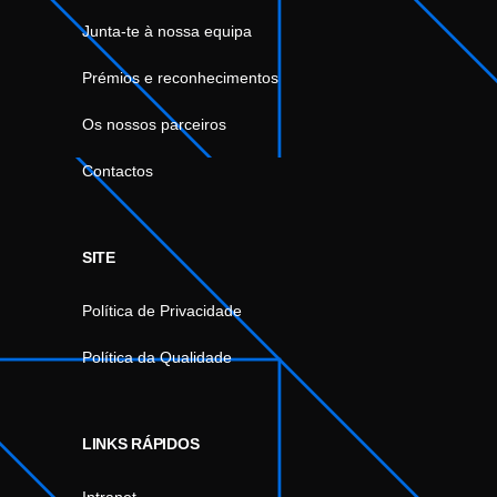
Junta-te à nossa equipa
Prémios e reconhecimentos
Os nossos parceiros
Contactos
SITE
Política de Privacidade
Política da Qualidade
LINKS RÁPIDOS
Intranet