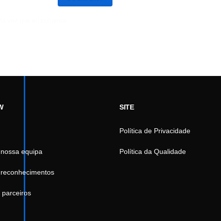
ma vez que eu comentar.
W
SITE
Política de Privacidade
 nossa equipa
Política da Qualidade
 reconhecimentos
 parceiros