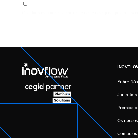
Guardar o meu nome, email e site neste navegador para a próxi
INOVFLO
Sobre Nós
Junta-te à
Prémios e
Os nossos
Contactos