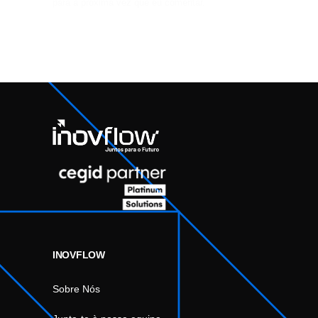
para a próxima vez que eu comentar.
INOVFLOW
Sobre Nós