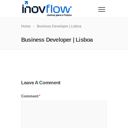
modal-check
Home
Business Developer | Lisboa
Business Developer | Lisboa
Leave A Comment
Comment
*