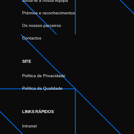
Junta-te à nossa equipa
Prémios e reconhecimentos
Os nossos parceiros
Contactos
SITE
Política de Privacidade
Política da Qualidade
LINKS RÁPIDOS
Intranet