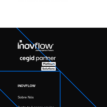
para a próxima vez que eu comentar.
INOVFLOW
Sobre Nós