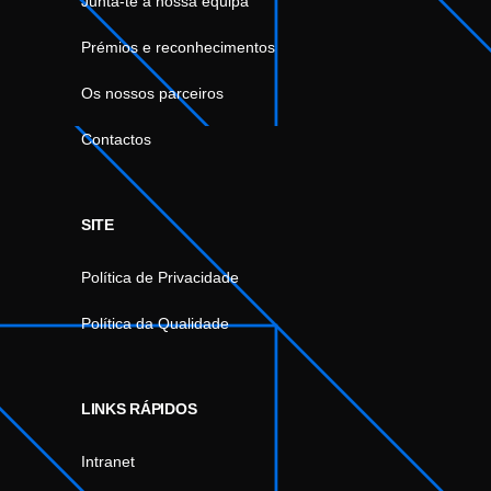
Junta-te à nossa equipa
Prémios e reconhecimentos
Os nossos parceiros
Contactos
SITE
Política de Privacidade
Política da Qualidade
LINKS RÁPIDOS
Intranet