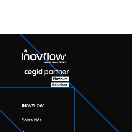
para a próxima vez que eu comentar.
INOVFLOW
Sobre Nós