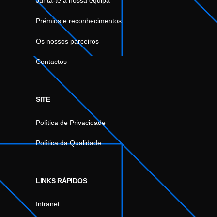
Junta-te à nossa equipa
Prémios e reconhecimentos
Os nossos parceiros
Contactos
SITE
Política de Privacidade
Política da Qualidade
LINKS RÁPIDOS
Intranet