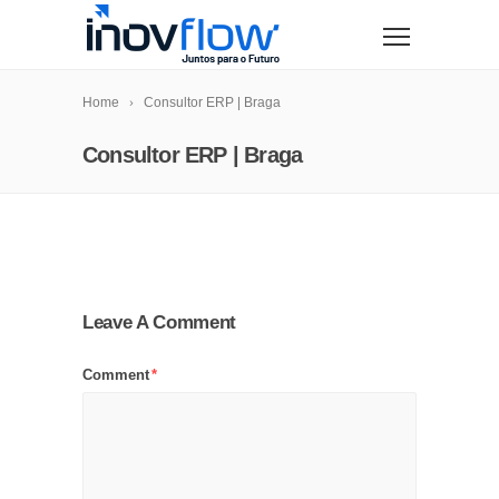
modal-check
Home
Consultor ERP | Braga
Consultor ERP | Braga
Leave A Comment
Comment
*