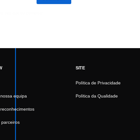
ma vez que eu comentar.
W
SITE
Política de Privacidade
 nossa equipa
Política da Qualidade
 reconhecimentos
 parceiros