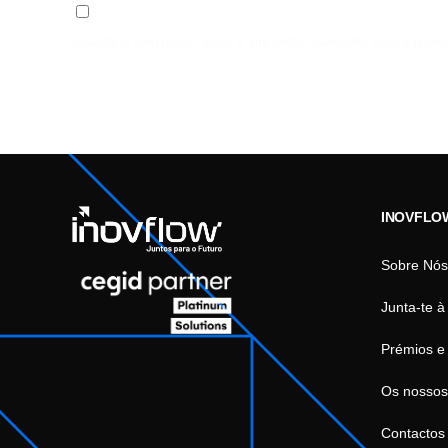
Guardar o meu nome, email e site neste navegador para a próxi
INOVFLO
Sobre Nós
Junta-te à
Prémios e
Os nossos
Contactos