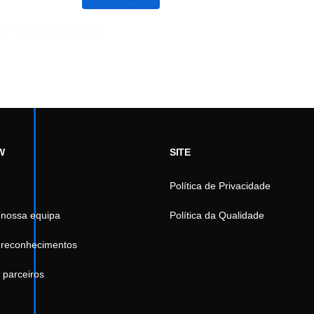
ma vez que eu comentar.
W
SITE
Política de Privacidade
 nossa equipa
Política da Qualidade
 reconhecimentos
 parceiros