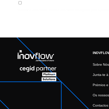
Guardar o meu nome, email e site neste navegador para a próxi
INOVFLO
Sobre Nós
Junta-te à
Prémios e
Os nossos
Contactos