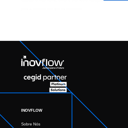
Guardar o meu nome, email e site neste navegador
para a próxima vez que eu comentar.
INOVFLOW
Sobre Nós