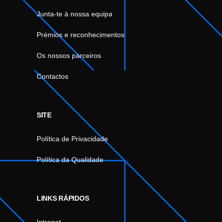
Junta-te à nossa equipa
Prémios e reconhecimentos
Os nossos parceiros
Contactos
SITE
Política de Privacidade
Política da Qualidade
LINKS RÁPIDOS
Intranet