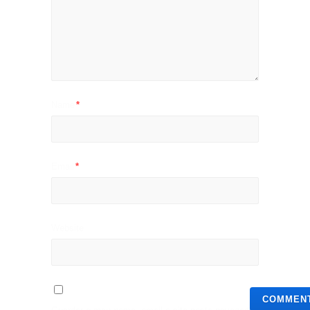
Name
*
Email
*
Website