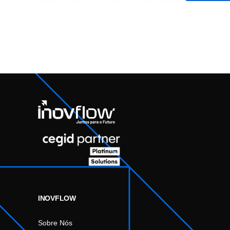
Guardar o meu nome, email e site neste navegador
para a próxima vez que eu comentar.
INOVFLOW
Sobre Nós