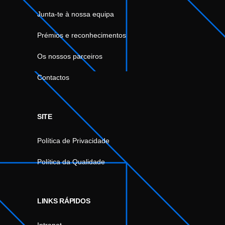
Junta-te à nossa equipa
Prémios e reconhecimentos
Os nossos parceiros
Contactos
SITE
Política de Privacidade
Política da Qualidade
LINKS RÁPIDOS
Intranet