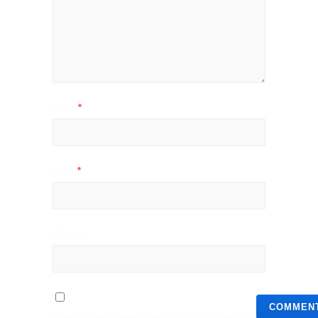
Name
*
Email
*
Website