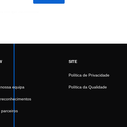
ma vez que eu comentar.
W
SITE
Política de Privacidade
 nossa equipa
Política da Qualidade
 reconhecimentos
 parceiros