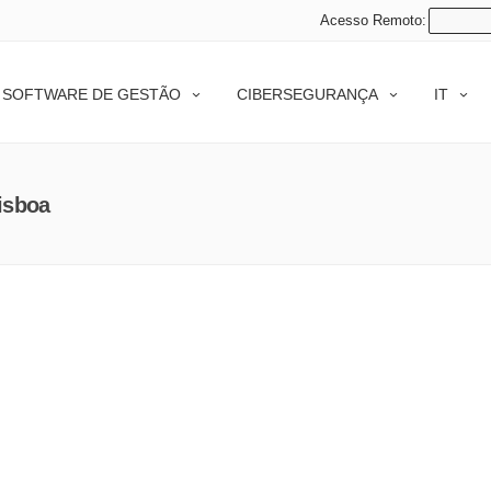
Acesso Remoto:
SOFTWARE DE GESTÃO
CIBERSEGURANÇA
IT
isboa