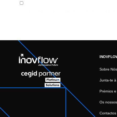
Guardar o meu nome, email e site neste navegador para a próxi
INOVFLO
Sobre Nós
Junta-te à
Prémios e
Os nossos
Contactos