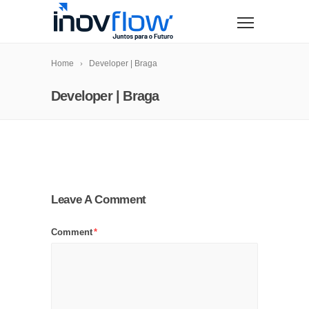
modal-check
Home
Developer | Braga
Developer | Braga
Leave A Comment
Comment
*