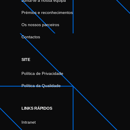
Junta-te à nossa equipa
Prémios e reconhecimentos
Os nossos parceiros
Contactos
SITE
Política de Privacidade
Política da Qualidade
LINKS RÁPIDOS
Intranet