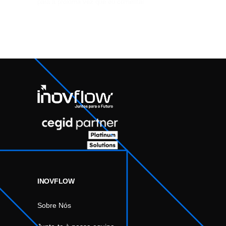
para a próxima vez que eu comentar.
INOVFLOW
Sobre Nós