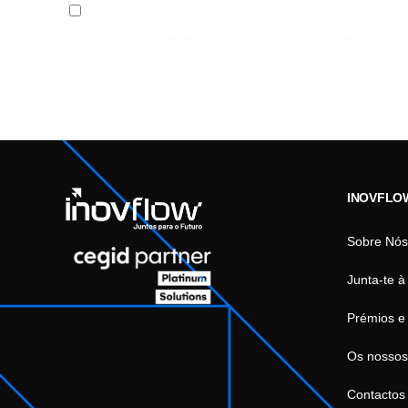
Guardar o meu nome, email e site neste navegador para a próxi
INOVFLO
Sobre Nós
Junta-te à
Prémios e
Os nossos
Contactos