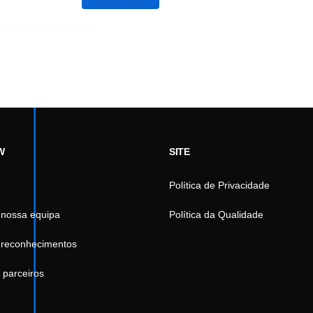
ma vez que eu comentar.
W
SITE
Política de Privacidade
 nossa equipa
Política da Qualidade
 reconhecimentos
 parceiros