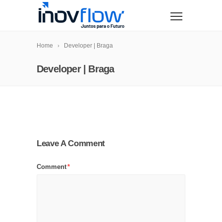
modal-check
Home
Developer | Braga
Developer | Braga
Leave A Comment
Comment
*