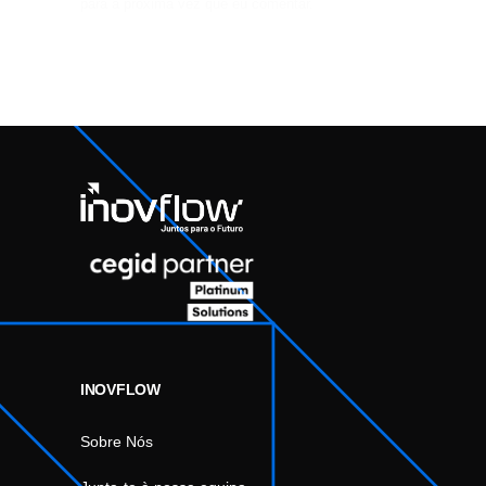
para a próxima vez que eu comentar.
INOVFLOW
Sobre Nós