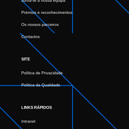
Junta-te à nossa equipa
Prémios e reconhecimentos
Os nossos parceiros
Contactos
SITE
Política de Privacidade
Política da Qualidade
LINKS RÁPIDOS
Intranet