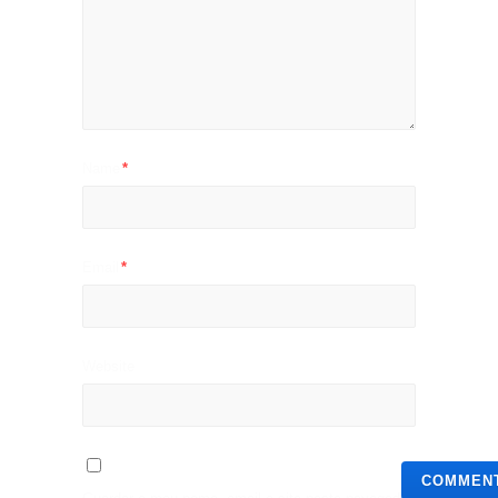
Name
*
Email
*
Website