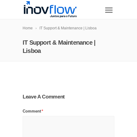
modal-check
Home
IT Support & Maintenance | Lisboa
IT Support & Maintenance |
Lisboa
Leave A Comment
Comment
*