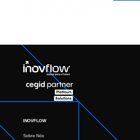
Guardar o meu nome, email e site neste navegador
para a próxima vez que eu comentar.
INOVFLOW
Sobre Nós