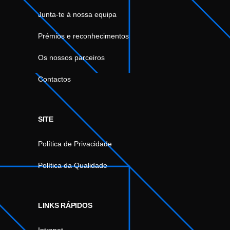
Junta-te à nossa equipa
Prémios e reconhecimentos
Os nossos parceiros
Contactos
SITE
Política de Privacidade
Política da Qualidade
LINKS RÁPIDOS
Intranet