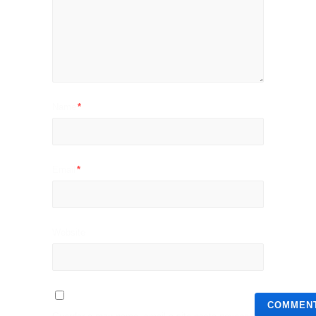
Name
*
Email
*
Website