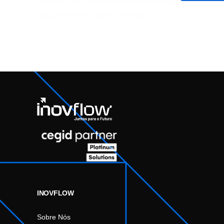
Guardar o meu nome, email e site neste navegador
para a próxima vez que eu comentar.
INOVFLOW
Sobre Nós