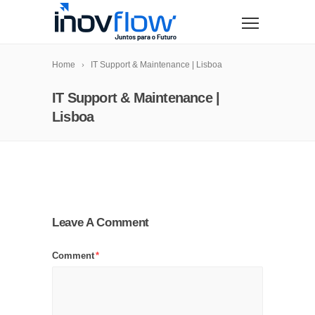
modal-check
Home
IT Support & Maintenance | Lisboa
IT Support & Maintenance |
Lisboa
Leave A Comment
Comment
*