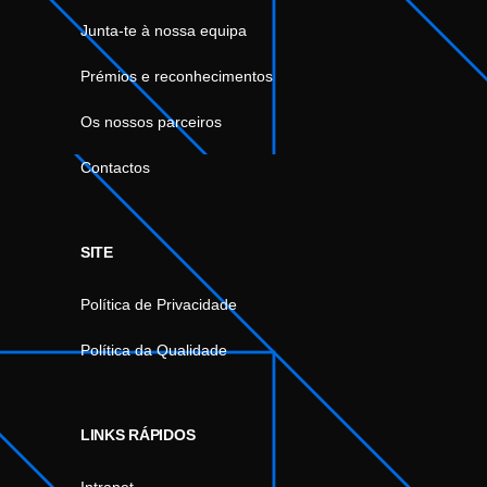
Junta-te à nossa equipa
Prémios e reconhecimentos
Os nossos parceiros
Contactos
SITE
Política de Privacidade
Política da Qualidade
LINKS RÁPIDOS
Intranet