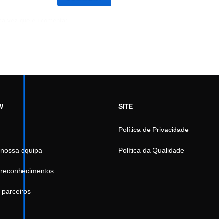
ma vez que eu comentar.
W
SITE
Política de Privacidade
 nossa equipa
Política da Qualidade
 reconhecimentos
 parceiros