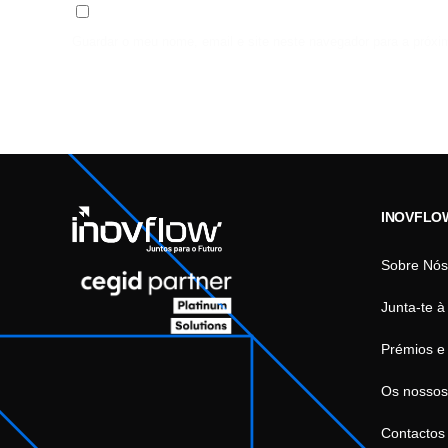
Guardar o meu nome, email e site neste navegador para a próxi
INOVFLO
Sobre Nós
Junta-te à
Prémios e
Os nossos
Contactos