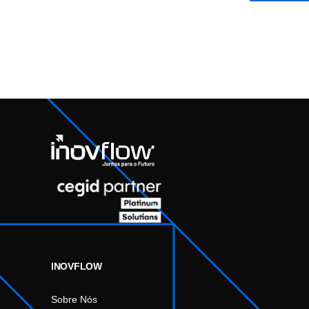
Guardar o meu nome, email e site neste navegador
para a próxima vez que eu comentar.
INOVFLOW
Sobre Nós