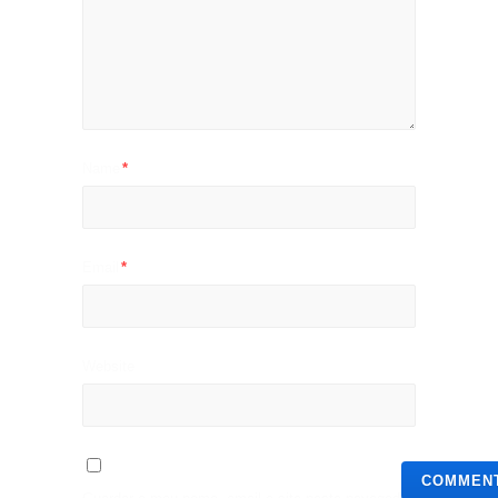
Name
*
Email
*
Website