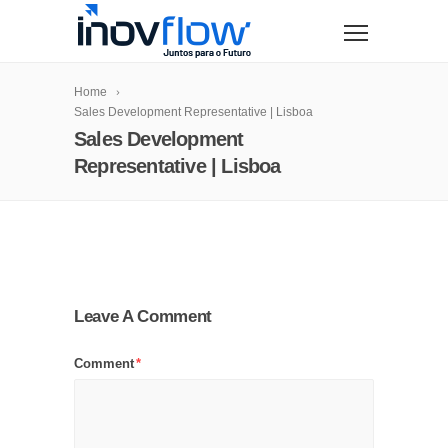
modal-check
Home
Sales Development Representative | Lisboa
Sales Development
Representative | Lisboa
Leave A Comment
Comment
*