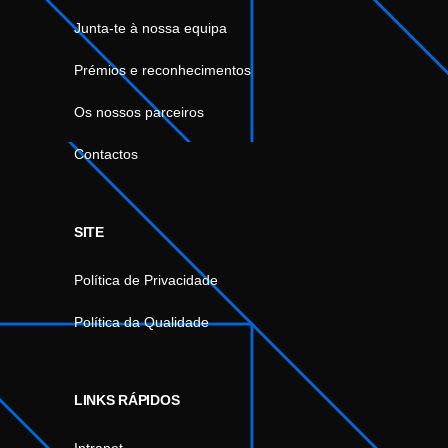
Junta-te à nossa equipa
Prémios e reconhecimentos
Os nossos parceiros
Contactos
SITE
Política de Privacidade
Política da Qualidade
LINKS RÁPIDOS
Intranet