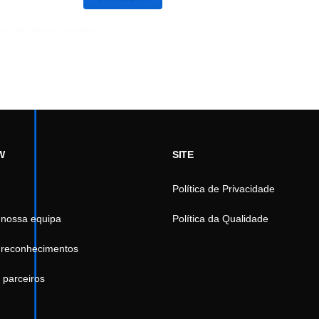
ma vez que eu comentar.
W
SITE
Política de Privacidade
 nossa equipa
Política da Qualidade
 reconhecimentos
 parceiros