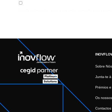
Guardar o meu nome, email e site neste navegador para a próxi
INOVFLO
Sobre Nós
Junta-te à
Prémios e
Os nossos
Contactos