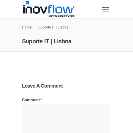
modal-check
Home
Suporte IT | Lisboa
Suporte IT | Lisboa
Leave A Comment
Comment
*