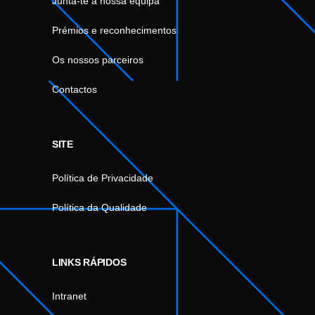
Junta-te à nossa equipa
Prémios e reconhecimentos
Os nossos parceiros
Contactos
SITE
Política de Privacidade
Política da Qualidade
LINKS RÁPIDOS
Intranet