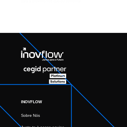
para a próxima vez que eu comentar.
INOVFLOW
Sobre Nós