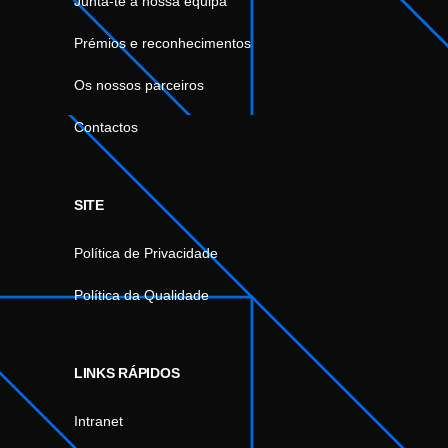
Junta-te à nossa equipa
Prémios e reconhecimentos
Os nossos parceiros
Contactos
SITE
Política de Privacidade
Política da Qualidade
LINKS RÁPIDOS
Intranet