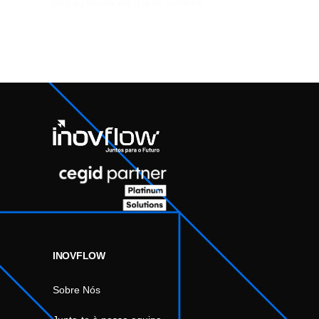
para a próxima vez que eu comentar.
INOVFLOW
Sobre Nós