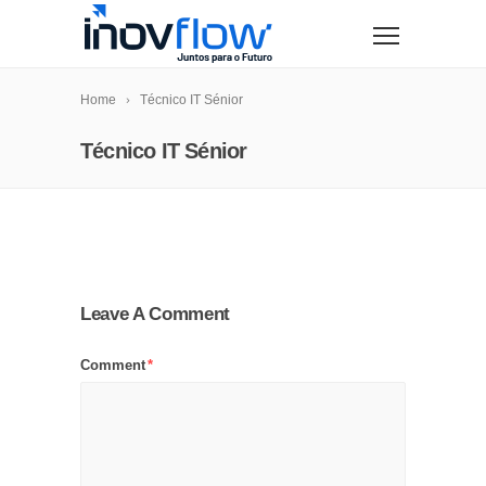
modal-check
Home
Técnico IT Sénior
Técnico IT Sénior
Leave A Comment
Comment
*