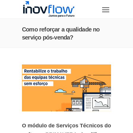
modal-check
Como reforçar a qualidade no
serviço pós-venda?
O módulo de Serviços Técnicos do