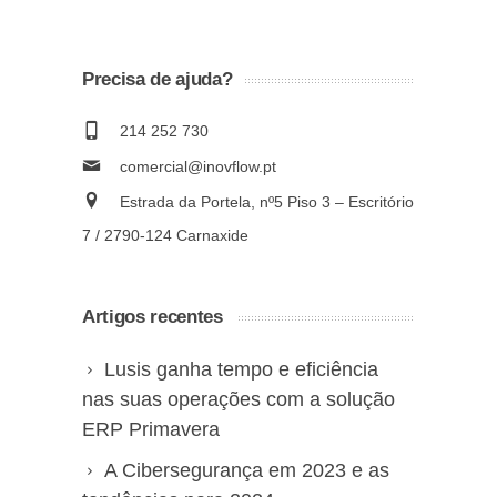
Precisa de ajuda?
214 252 730
comercial@inovflow.pt
Estrada da Portela, nº5 Piso 3 – Escritório
7 / 2790-124 Carnaxide
Artigos recentes
Lusis ganha tempo e eficiência
nas suas operações com a solução
ERP Primavera
A Cibersegurança em 2023 e as