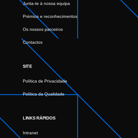
Junta-te à nossa equipa
Prémios e reconhecimentos
Os nossos parceiros
Contactos
SITE
Política de Privacidade
Política da Qualidade
LINKS RÁPIDOS
Intranet