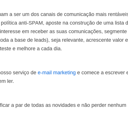
uam a ser um dos canais de comunicação mais rentávei
política anti-SPAM, aposte na construção de uma lista 
 interesse em receber as suas comunicações, segmente
da a base de leads), seja relevante, acrescente valor e
teste e melhore a cada dia.
nosso serviço de
e-mail marketing
e comece a escrever e
em ler.
ficar a par de todas as novidades e não perder nenhum 