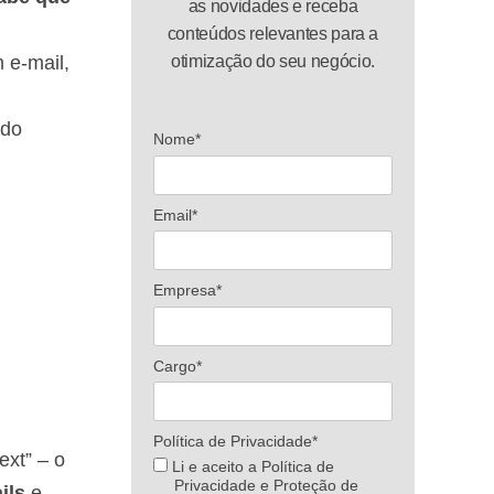
as novidades e receba
conteúdos relevantes para a
 e-mail,
otimização do seu negócio.
 do
Nome*
Email*
Empresa*
Cargo*
Política de Privacidade*
ext” – o
Li e aceito a Política de
Privacidade e Proteção de
ils
e