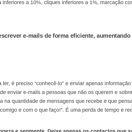
 inferiores a 10%, cliques inferiores a 1%, marcação c
escrever e-mails de forma eficiente, aumentando
a ler, é preciso “conhecê-lo” e enviar apenas informação
or de enviar e-mails a pessoas que não os querem e sobr
lita na quantidade de mensagens que recebe e que pens
comigo e com o que faço!”. É uma perda de tempo e re
impeza e segmente. Deixe apenas os contactos que 