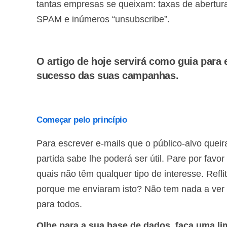
tantas empresas se queixam: taxas de abertura
SPAM e inúmeros “unsubscribe”.
O artigo de hoje servirá como guia para 
sucesso das suas campanhas.
Começar pelo princípio
Para escrever e-mails que o público-alvo queir
partida sabe lhe poderá ser útil. Pare por fav
quais não têm qualquer tipo de interesse. Ref
porque me enviaram isto? Não tem nada a ver 
para todos.
Olhe para a sua base de dados, faça uma l