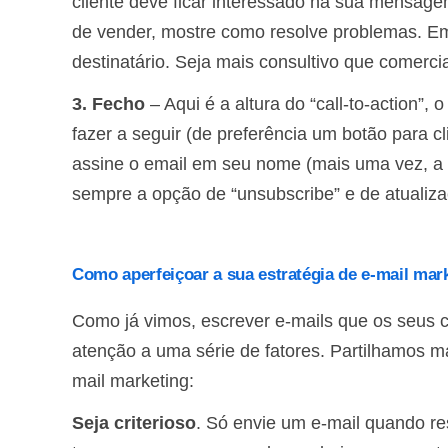
cliente deve ficar interessado na sua mensagem
de vender, mostre como resolve problemas. E
destinatário. Seja mais consultivo que comercia
3. Fecho
– Aqui é a altura do “call-to-action”, 
fazer a seguir (de preferência um botão para cl
assine o email em seu nome (mais uma vez, a p
sempre a opção de “unsubscribe” e de atualiz
Como aperfeiçoar a sua estratégia de e-mail mar
Como já vimos, escrever e-mails que os seus cl
atenção a uma série de fatores. Partilhamos m
mail marketing:
Seja criterioso
. Só envie um e-mail quando re