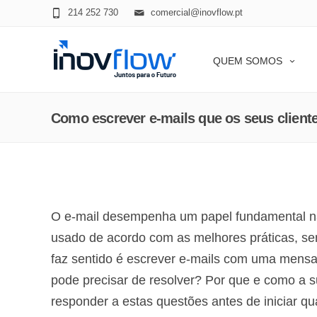
modal-check
214 252 730
comercial@inovflow.pt
QUEM SOMOS
Como escrever e-mails que os seus cliente
O e-mail desempenha um papel fundamental na e
usado de acordo com as melhores práticas, se
faz sentido é escrever e-mails com uma mensa
pode precisar de resolver? Por que e como a 
responder a estas questões antes de iniciar q