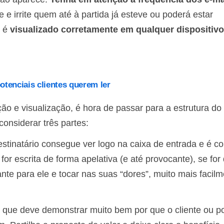
 e irrite quem até à partida já esteve ou poderá estar
l é
visualizado corretamente em qualquer dispositivo
otenciais clientes querem ler
o e visualização, é hora de passar para a estrutura do 
onsiderar três partes:
estinatário consegue ver logo na caixa de entrada e é 
or escrita de forma apelativa (e até provocante), se for 
ante para ele e tocar nas suas “dores”, muito mais facil
l, que deve demonstrar muito bem por que o cliente ou po