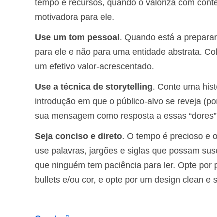
tempo e recursos, quando o valoriza com cont
motivadora para ele.
Use um tom pessoal
. Quando está a preparar
para ele e não para uma entidade abstrata. Co
um efetivo valor-acrescentado.
Use a técnica de storytelling
. Conte uma hist
introdução em que o público-alvo se reveja (po
sua mensagem como resposta a essas “dores”, 
Seja conciso e direto
. O tempo é precioso e o
use palavras, jargões e siglas que possam sus
que ninguém tem paciência para ler. Opte por 
bullets e/ou cor, e opte por um design clean 