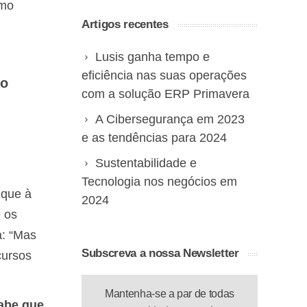
omo
Artigos recentes
Lusis ganha tempo e
eficiência nas suas operações
 o
com a solução ERP Primavera
A Cibersegurança em 2023
e as tendências para 2024
Sustentabilidade e
Tecnologia nos negócios em
 que à
2024
e os
a: “Mas
Subscreva a nossa Newsletter
cursos
Mantenha-se a par de todas
sabe que