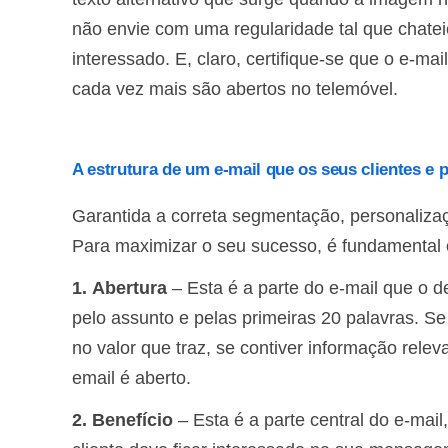
não envie com uma regularidade tal que chateie
interessado. E, claro, certifique-se que o e-mai
cada vez mais são abertos no telemóvel.
A estrutura de um e-mail que os seus clientes e p
Garantida a correta segmentação, personalizaçã
Para maximizar o seu sucesso, é fundamental c
1. Abertura
– Esta é a parte do e-mail que o d
pelo assunto e pelas primeiras 20 palavras. Se f
no valor que traz, se contiver informação relev
email é aberto.
2. Benefício
– Esta é a parte central do e-mai