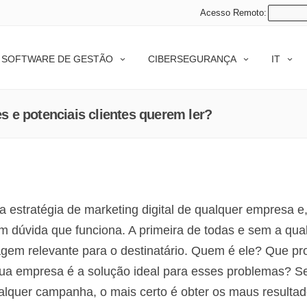
Acesso Remoto:
SOFTWARE DE GESTÃO
CIBERSEGURANÇA
IT
s e potenciais clientes querem ler?
stratégia de marketing digital de qualquer empresa e,
m dúvida que funciona. A primeira de todas e sem a qua
gem relevante para o destinatário. Quem é ele? Que p
sua empresa é a solução ideal para esses problemas? S
ualquer campanha, o mais certo é obter os maus resulta