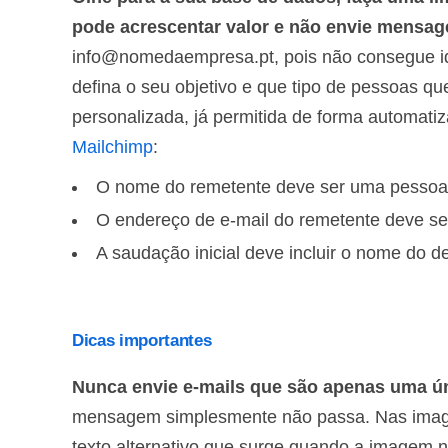
pode acrescentar valor e não envie mensag
info@nomedaempresa.pt, pois não consegue ide
defina o seu objetivo e que tipo de pessoas q
personalizada, já permitida de forma automati
Mailchimp
:
O nome do remetente deve ser uma pesso
O endereço de e-mail do remetente deve s
A saudação inicial deve incluir o nome do d
Dicas importantes
Nunca envie e-mails que são apenas uma 
mensagem simplesmente não passa. Nas imagens 
texto alternativo que surge quando a imagem 