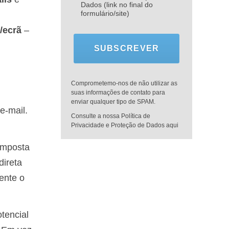
Dados (link no final do
formulário/site)
/ecrã
–
SUBSCREVER
Comprometemo-nos de não utilizar as
suas informações de contato para
enviar qualquer tipo de SPAM.
e-mail.
Consulte a nossa Política de
Privacidade e Proteção de Dados aqui
composta
direta
mente o
tencial