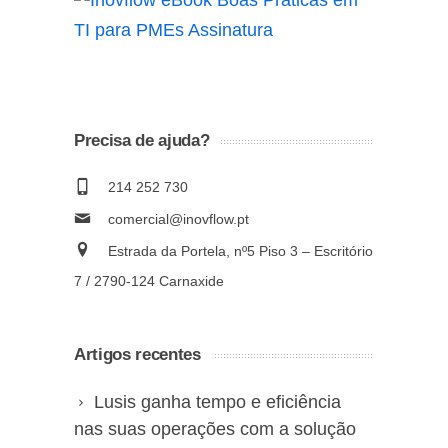
Precisa de ajuda?
214 252 730
comercial@inovflow.pt
Estrada da Portela, nº5 Piso 3 – Escritório
7 / 2790-124 Carnaxide
Artigos recentes
Lusis ganha tempo e eficiência
nas suas operações com a solução