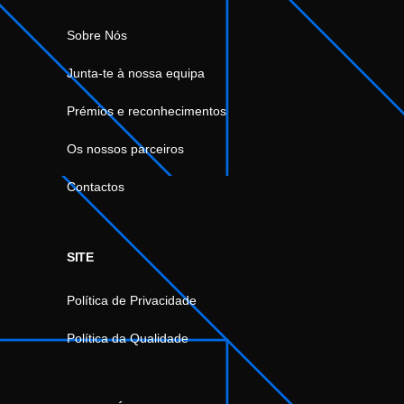
Sobre Nós
Junta-te à nossa equipa
Prémios e reconhecimentos
Os nossos parceiros
Contactos
SITE
Política de Privacidade
Política da Qualidade