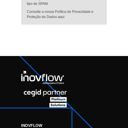
tipo de SPAM.
Consulte a nossa Política de Privacidade e
Proteção de Dados aqui
INOVFLOW