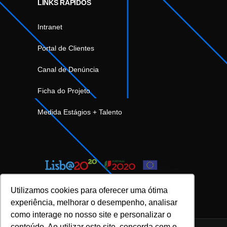
LINKS RÁPIDOS
Intranet
Portal de Clientes
Canal de Denúncia
Ficha do Projeto
Medida Estágios + Talento
Utilizamos cookies para oferecer uma ótima
experiência, melhorar o desempenho, analisar
como interage no nosso site e personalizar o
conteúdo. Ao utilizar este site, concorda com o