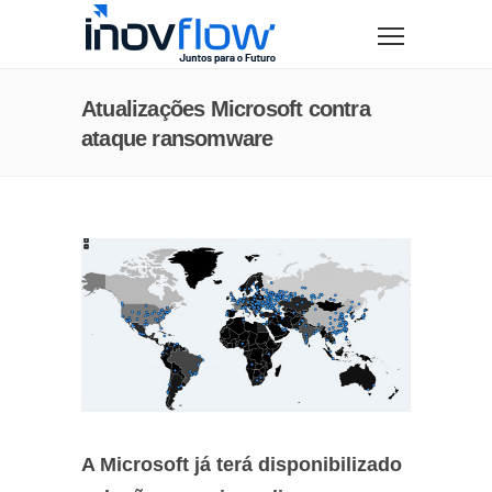
modal-check
Atualizações Microsoft contra
ataque ransomware
A Microsoft já terá disponibilizado