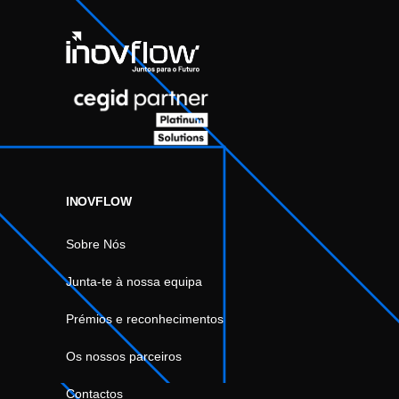
INOVFLOW
Sobre Nós
Junta-te à nossa equipa
Prémios e reconhecimentos
Os nossos parceiros
Contactos