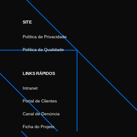
SITE
Política de Privacidade
Política da Qualidade
LINKS RÁPIDOS
Intranet
Portal de Clientes
Canal de Denúncia
Ficha do Projeto